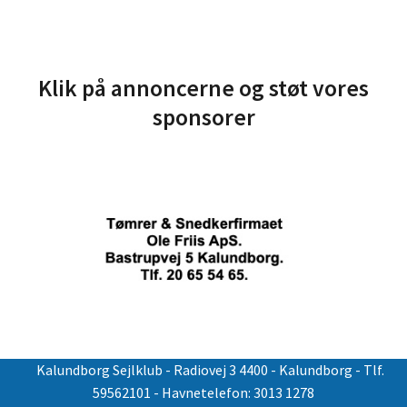
Klik på annoncerne og støt vores
sponsorer
Kalundborg Sejlklub
- Radiovej 3 4400 - Kalundborg - Tlf.
59562101 - Havnetelefon: 3013 1278