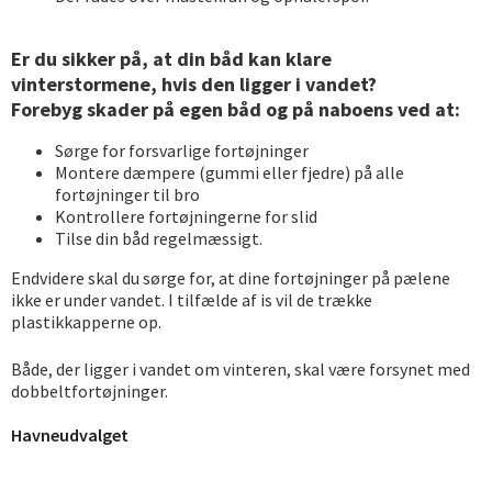
Er du sikker på, at din båd kan klare
vinterstormene, hvis den ligger i vandet?
Forebyg skader på egen båd og på naboens ved at:
Sørge for forsvarlige fortøjninger
Montere dæmpere (gummi eller fjedre) på alle
fortøjninger til bro
Kontrollere fortøjningerne for slid
Tilse din båd regelmæssigt.
Endvidere skal du sørge for, at dine fortøjninger på pælene
ikke er under vandet. I tilfælde af is vil de trække
plastikkapperne op.
Både, der ligger i vandet om vinteren, skal være forsynet med
dobbeltfortøjninger.
Havneudvalget