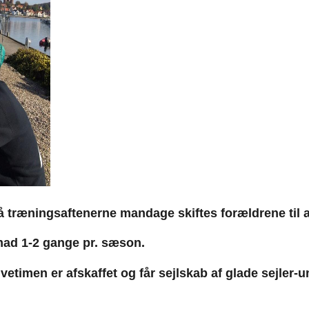
at på træningsaftenerne mandage skiftes forældrene til 
 mad 1-2 gange pr. sæson.
etimen er afskaffet og får sejlskab af glade sejler-