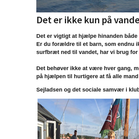
Det er ikke kun på vandet
Det er vigtigt at hjælpe hinanden båd
Er du forældre til et barn, som endnu ik
surfbræt ned til vandet, har vi brug for d
Det behøver ikke at være hver gang, men
på hjælpen til hurtigere at få alle man
Sejladsen og det sociale samvær i klub