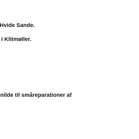
i Hvide Sande.
i Klitmøller.
rsnilde til småreparationer af