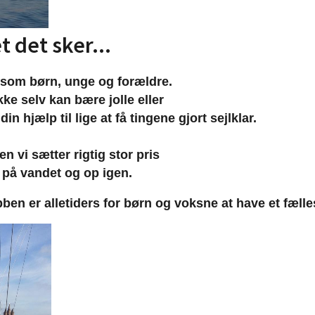
 det sker...
e som børn, unge og forældre.
ke selv kan bære jolle eller 
in hjælp til lige at få tingene gjort sejlklar.
 vi sætter rigtig stor pris 
d på vandet og op igen.
ben er alletiders for børn og voksne at have et fæll