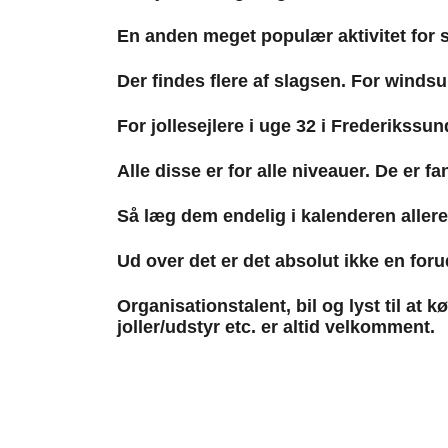
En anden meget populær aktivitet for
Der findes flere af slagsen. For wind
For jollesejlere i uge 32 i Frederikssu
Alle disse er for alle niveauer. De er f
Så læg dem endelig i kalenderen aller
Ud over det er det absolut ikke en foru
Organisationstalent, bil og lyst til at k
joller/udstyr etc. er altid velkomment.