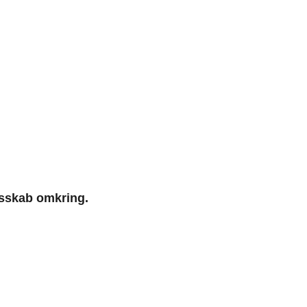
esskab omkring.