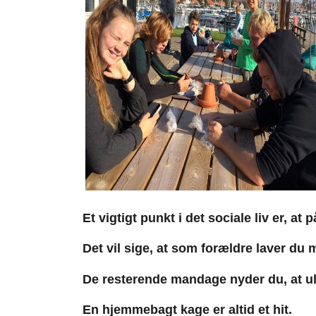
Et vigtigt punkt i det sociale liv er, 
Det vil sige, at som forældre laver du
De resterende mandage nyder du, at ulv
En hjemmebagt kage er altid et hit.