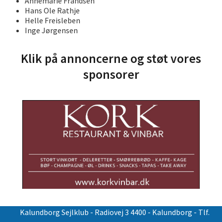
Annemarie Frandsen
Hans Ole Rathje
Helle Freisleben
Inge Jørgensen
Klik på annoncerne og støt vores
sponsorer
Kalundborg Sejlklub
- Radiovej 3 4400 - Kalundborg - Tlf.