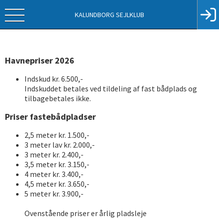
KALUNDBORG SEJLKLUB
Havnepriser 2026
Indskud kr. 6.500,-
Indskuddet betales ved tildeling af fast bådplads og
tilbagebetales ikke.
Priser fastebådpladser
2,5 meter kr. 1.500,-
3 meter lav kr. 2.000,-
3 meter kr. 2.400,-
3,5 meter kr. 3.150,-
4 meter kr. 3.400,-
4,5 meter kr. 3.650,-
5 meter kr. 3.900,-
Ovenstående priser er årlig pladsleje