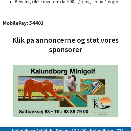
Bedding (ikke medlem) kr. 500,- / gang - max. 1 døgn
MobilePay: 54403
Klik på annoncerne og støt vores
sponsorer
Kalundborg Sejlklub
- Radiovej 3 4400 - Kalundborg - Tlf.