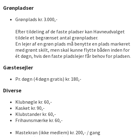
Grønpladser
Grønplads kr. 3.000,-
Efter tildeling af de faste pladser kan Havneudvalget
tildele et begrænset antal grønpladser.
En lejer af en grøn plads må benytte en plads markeret
med grønt skilt, men skal kunne flytte båden inden for
ét døgn, hvis den faste pladslejer får behov for pladsen.
Gæstesejler
Pr. døgn (4 døgn gratis) kr. 180,-
Diverse
Klubnøgle kr. 60,-
Kasket kr. 90,-
Klubstander kr. 60,-
Frihavnsmærke kr. 60,-
Mastekran (ikke medlem) kr. 200,- / gang