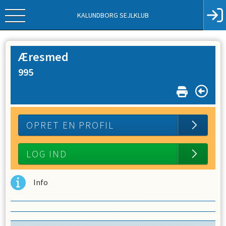
KALUNDBORG SEJLKLUB
Æresmed
995
OPRET EN PROFIL
LOG IND
Info